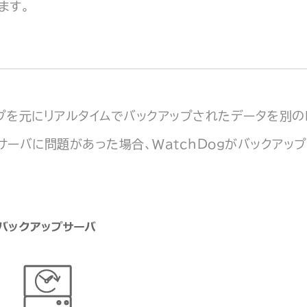
ます。
ップを元にリアルタイムでバックアップされたデータを別の
サーバに問題があった場合、WatchDogがバックアッ