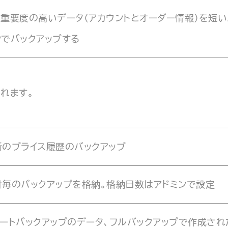
り重要度の高いデータ（アカウントとオーダー情報）を短い
ンでバックアップする
れます。
新のプライス履歴のバックアップ
付毎のバックアップを格納。格納日数はアドミンで設定
ョートバックアップのデータ、フルバックアップで作成され