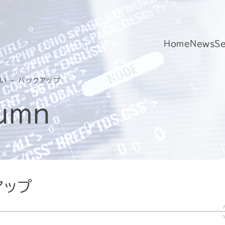
Home
News
Se
い - バックアップ
lumn
アップ