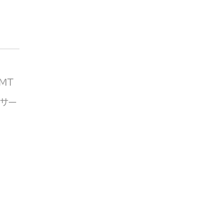
MT
プサー