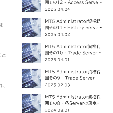
囲その12 - Access Server
の設定
2025.04.04
MT5 Administrator資格範
ま
囲その11 - History Server
の設定
2025.04.02
MT5 Administrator資格範
囲その10 - Trade Serverの
こと
設定（後編）
2025.04.01
MT5 Administrator資格範
囲その9 - Trade Serverの
設定（前編）
2025.02.03
れ、
MT5 Administrator資格範
囲その8 - 各Serverの設定
（共通設定）
2024.08.01