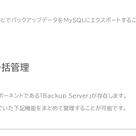
rを使うことでバックアップデータをMySQLにエクスポートする
で一括管理
ントである「Backup Server」が存在します。
かれていた下記機能をまとめて管理することが可能です。