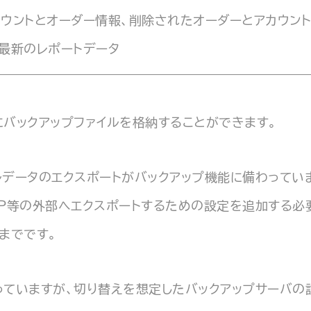
カウントとオーダー情報、削除されたオーダーとアカウン
、最新のレポートデータ
にバックアップファイルを格納することができます。
ルデータのエクスポートがバックアップ機能に備わってい
TP等の外部へエクスポートするための設定を追加する必
までです。
っていますが、切り替えを想定したバックアップサーバの