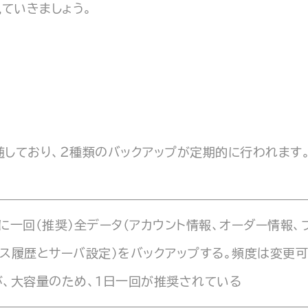
ていきましょう。
随しており、2種類のバックアップが定期的に行われます
日に一回（推奨）全データ（アカウント情報、オーダー情報、
イス履歴とサーバ設定）をバックアップする。頻度は変更
が、大容量のため、1日一回が推奨されている