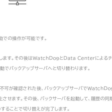
動での操作が可能です。
。その後はWatchDogとData Centerによる
動でバックアップサーバへと切り替わります。
可が確認された後、バックアップサーバでWatchDo
を停止させます。その後、バックサーバを起動して、履歴の同
）することで切り替えが完了します。