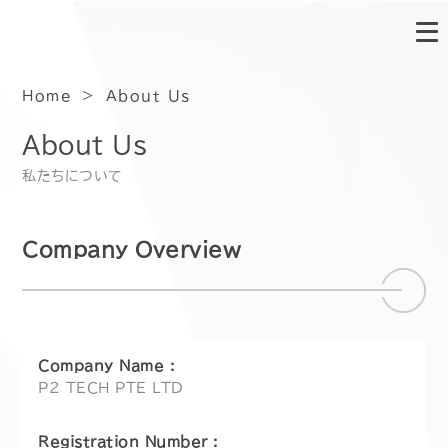
Home
About Us
About Us
私たちについて
Company Overview
Company Name :
P2 TECH PTE LTD
Registration Number :