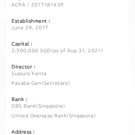
ACRA / 201718143R
Establishment :
June 29, 2017
Capital :
2,500,000 SGD（as of Aug 31, 2021）
Director :
Sugiura Kenta
Kayaba Gen（Secretary）
Bank :
DBS Bank（Singapore）
United Overseas Bank（Singapore）
Address :