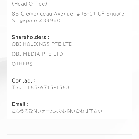
（Head Office）
83 Clemenceau Avenue, #18-01 UE Square,
Singapore 239920
Shareholders :
OBI HOLDINGS PTE LTD
OBI MEDIA PTE LTD
OTHERS
Contact :
Tel:
+65-6715-1563
Email :
こちら
の受付フォームよりお問い合わせ下さい